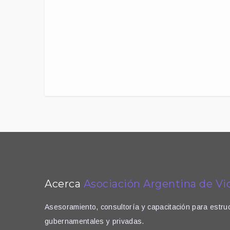
Acerca
Asociación Argentina de Vi
Asesoramiento, consultoría y capacitación para estru
gubernamentales y privadas.