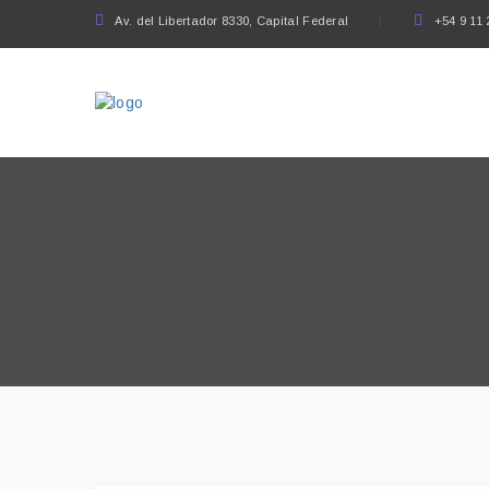
Av. del Libertador 8330, Capital Federal
+54 9 11