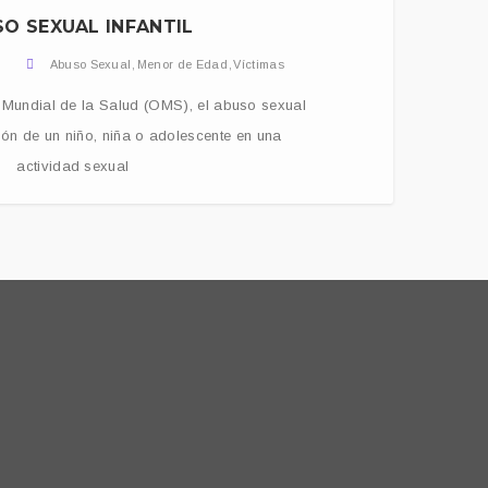
O SEXUAL INFANTIL
Abuso Sexual
,
Menor de Edad
,
Víctimas
Mundial de la Salud (OMS), el abuso sexual
zación de un niño, niña o adolescente en una
actividad sexual